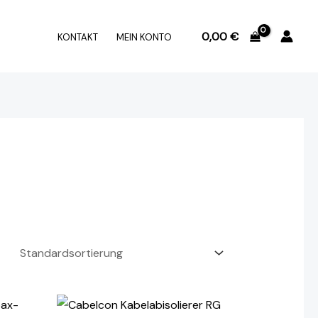
0,00
€
KONTAKT
MEIN KONTO