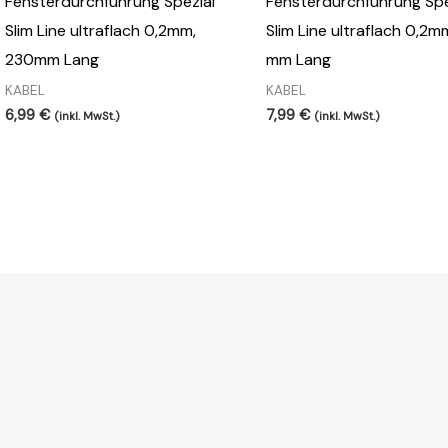
Fensterdurchführung Spezial
Fensterdurchführung Spe
Slim Line ultraflach 0,2mm,
Slim Line ultraflach 0,2
230mm Lang
mm Lang
KABEL
KABEL
6,99
€
7,99
€
(inkl. MwSt.)
(inkl. MwSt.)