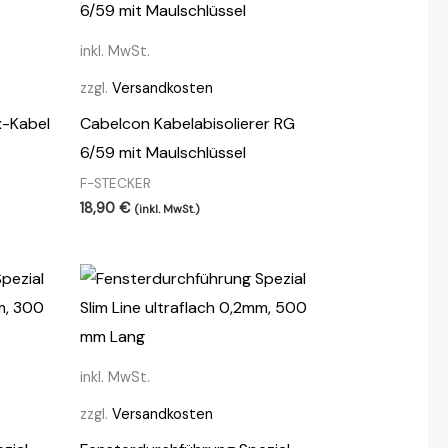
inkl. MwSt.
zzgl.
Versandkosten
x-Kabel
Cabelcon Kabelabisolierer RG
6/59 mit Maulschlüssel
F-STECKER
18,90
€
(inkl. MwSt.)
inkl. MwSt.
zzgl.
Versandkosten