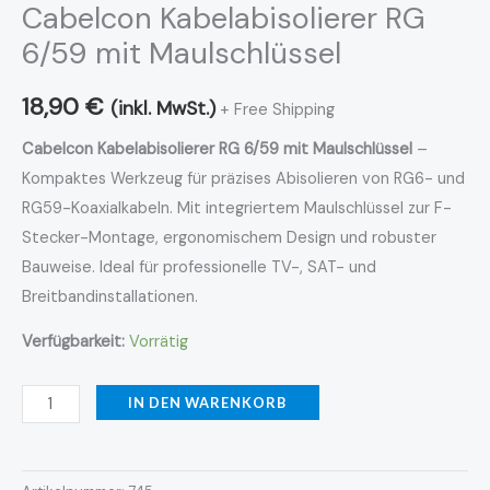
Cabelcon Kabelabisolierer RG
6/59 mit Maulschlüssel
18,90
€
(inkl. MwSt.)
+ Free Shipping
Cabelcon Kabelabisolierer RG 6/59 mit Maulschlüssel
–
Kompaktes Werkzeug für präzises Abisolieren von RG6- und
RG59-Koaxialkabeln. Mit integriertem Maulschlüssel zur F-
Stecker-Montage, ergonomischem Design und robuster
Bauweise. Ideal für professionelle TV-, SAT- und
Breitbandinstallationen.
Verfügbarkeit:
Vorrätig
IN DEN WARENKORB