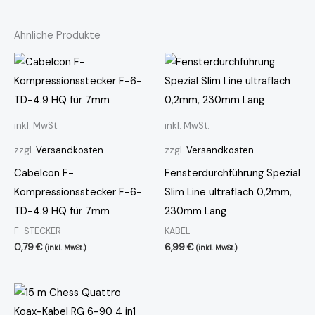
Ähnliche Produkte
inkl. MwSt.
inkl. MwSt.
zzgl.
Versandkosten
zzgl.
Versandkosten
Cabelcon F-
Fensterdurchführung Spezial
Kompressionsstecker F-6-
Slim Line ultraflach 0,2mm,
TD-4.9 HQ für 7mm
230mm Lang
F-STECKER
KABEL
0,79
€
6,99
€
(inkl. MwSt.)
(inkl. MwSt.)