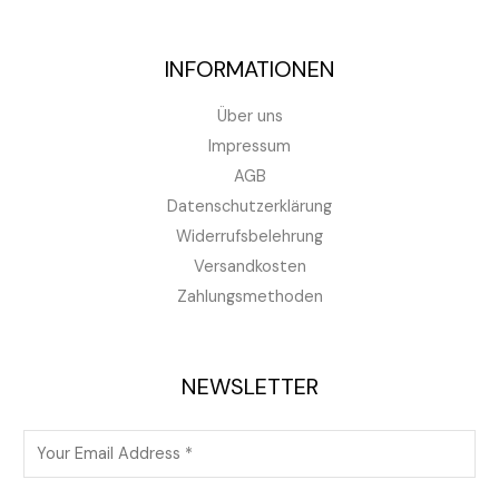
INFORMATIONEN
Über uns
Impressum
AGB
Datenschutzerklärung
Widerrufsbelehrung
Versandkosten
Zahlungsmethoden
NEWSLETTER
E
m