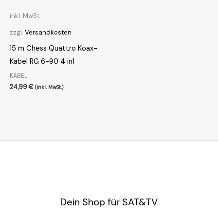
inkl. MwSt.
zzgl.
Versandkosten
15 m Chess Quattro Koax-
Kabel RG 6-90 4 in1
KABEL
24,99
€
(inkl. MwSt.)
Dein Shop für SAT&TV