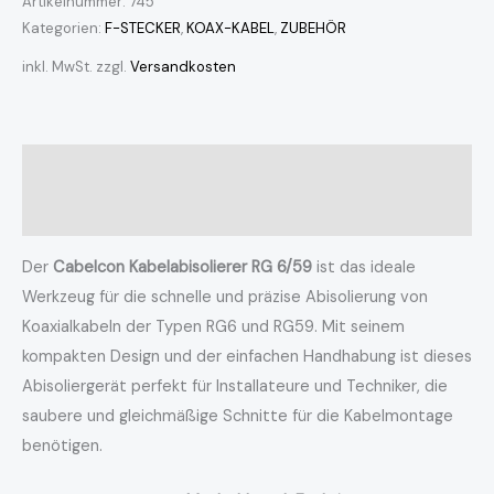
Artikelnummer:
745
Kategorien:
F-STECKER
,
KOAX-KABEL
,
ZUBEHÖR
inkl. MwSt.
zzgl.
Versandkosten
Beschreibung
Rezensionen (0)
Der
Cabelcon Kabelabisolierer RG 6/59
ist das ideale
Werkzeug für die schnelle und präzise Abisolierung von
Koaxialkabeln der Typen RG6 und RG59. Mit seinem
kompakten Design und der einfachen Handhabung ist dieses
Abisoliergerät perfekt für Installateure und Techniker, die
saubere und gleichmäßige Schnitte für die Kabelmontage
benötigen.