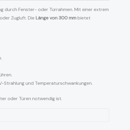
ung durch Fenster- oder Türrahmen. Mit einer extrem
oder Zugluft. Die
Länge von 300 mm
bietet
.
ühren.
 UV-Strahlung und Temperaturschwankungen.
ter oder Türen notwendig ist.