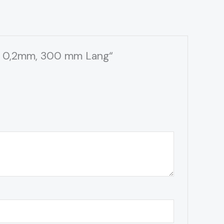
ach 0,2mm, 300 mm Lang“