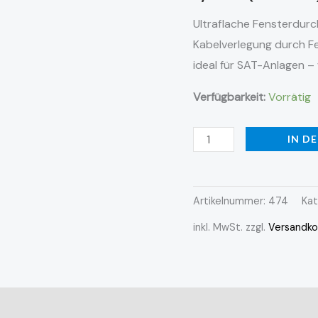
Ultraflache Fensterdurc
Kabelverlegung durch Fe
ideal für SAT-Anlagen – 
Verfügbarkeit:
Vorrätig
IN D
Artikelnummer:
474
Kat
inkl. MwSt.
zzgl.
Versandko
ionen (0)