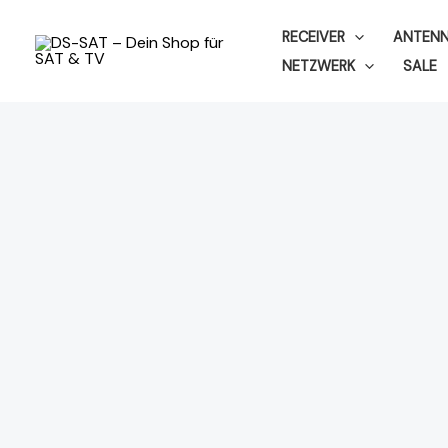
Zum
RECEIVER
ANTEN
Inhalt
NETZWERK
SALE
springen