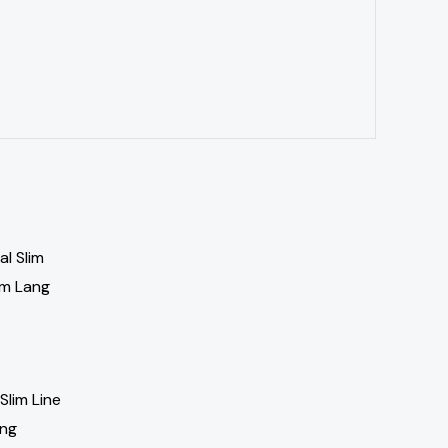
Slim Line
ang