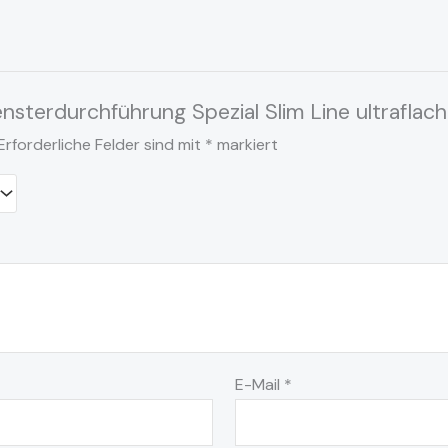
Fensterdurchführung Spezial Slim Line ultrafl
Erforderliche Felder sind mit
*
markiert
E-Mail
*