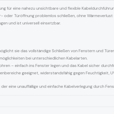
sung für eine nahezu unsichtbare und flexible Kabeldurchführ
er- oder Türöffnung problemlos schließen, ohne Wärmeverlust 
gen und ist universell einsetzbar.
öglicht sie das vollständige Schließen von Fenstern und Türen
möglichkeiten bei unterschiedlichen Kabelarten.
hren – einfach ins Fenster legen und das Kabel sicher durchf
enbereiche geeignet, widerstandsfähig gegen Feuchtigkeit,
der eine unauffällige und einfache Kabelverlegung durch Fens