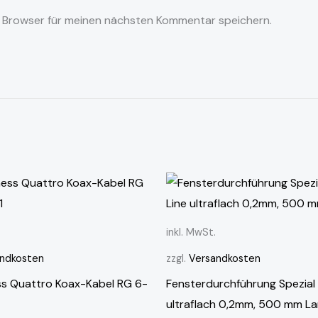
 Browser für meinen nächsten Kommentar speichern.
inkl. MwSt.
ndkosten
zzgl.
Versandkosten
ss Quattro Koax-Kabel RG 6-
Fensterdurchführung Spezial 
ultraflach 0,2mm, 500 mm L