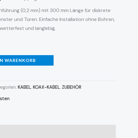
hführung (0,2 mm) mit 300 mm Länge für diskrete
nster und Türen. Einfache Installation ohne Bohren,
wetterfest und langlebig.
EN WARENKORB
egorien:
KABEL
,
KOAX-KABEL
,
ZUBEHÖR
sten