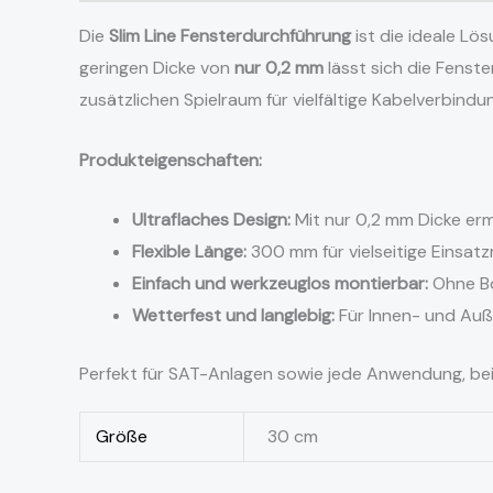
Die
Slim Line Fensterdurchführung
ist die ideale Lö
geringen Dicke von
nur 0,2 mm
lässt sich die Fenst
zusätzlichen Spielraum für vielfältige Kabelverbindun
Produkteigenschaften:
Ultraflaches Design:
Mit nur 0,2 mm Dicke erm
Flexible Länge:
300 mm für vielseitige Einsatz
Einfach und werkzeuglos montierbar:
Ohne Bo
Wetterfest und langlebig:
Für Innen- und Auß
Perfekt für SAT-Anlagen sowie jede Anwendung, bei 
Größe
30 cm