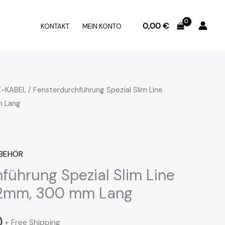
0,00
€
KONTAKT
MEIN KONTO
-KABEL
/ Fensterdurchführung Spezial Slim Line
m Lang
BEHÖR
führung Spezial Slim Line
0,2mm, 300 mm Lang
)
+ Free Shipping