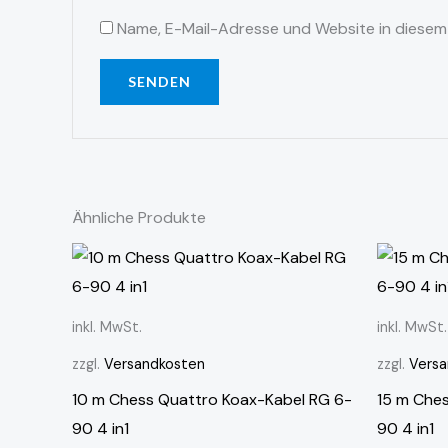
Name, E-Mail-Adresse und Website in diesem
Ähnliche Produkte
inkl. MwSt.
inkl. MwSt.
zzgl.
Versandkosten
zzgl.
Versa
10 m Chess Quattro Koax-Kabel RG 6-
15 m Che
90 4 in1
90 4 in1