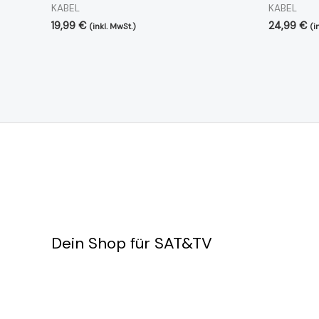
KABEL
KABEL
19,99
€
24,99
€
(inkl. MwSt.)
(i
Dein Shop für SAT&TV