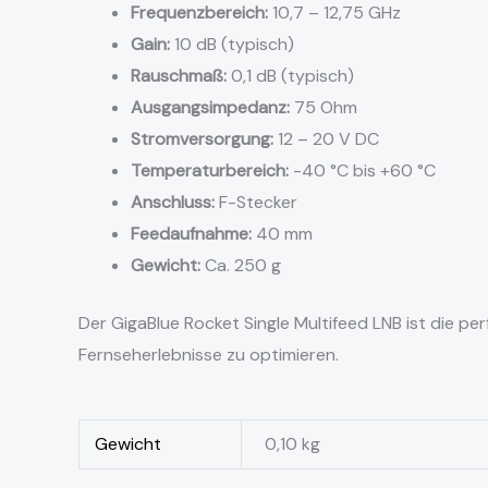
Frequenzbereich:
10,7 – 12,75 GHz
Gain:
10 dB (typisch)
Rauschmaß:
0,1 dB (typisch)
Ausgangsimpedanz:
75 Ohm
Stromversorgung:
12 – 20 V DC
Temperaturbereich:
-40 °C bis +60 °C
Anschluss:
F-Stecker
Feedaufnahme:
40 mm
Gewicht:
Ca. 250 g
Der GigaBlue Rocket Single Multifeed LNB ist die per
Fernseherlebnisse zu optimieren.
Gewicht
0,10 kg