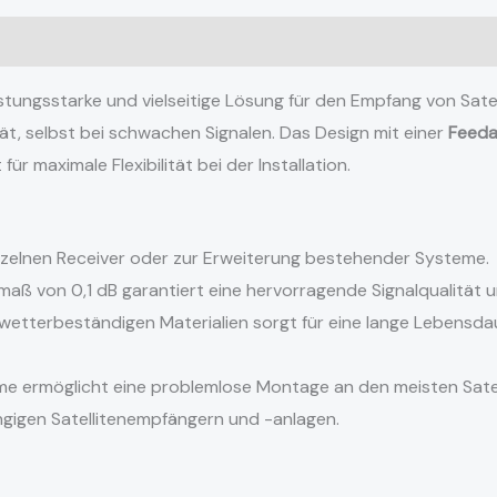
ionen (0)
eistungsstarke und vielseitige Lösung für den Empfang von Sate
t, selbst bei schwachen Signalen. Das Design mit einer
Feed
r maximale Flexibilität bei der Installation.
inzelnen Receiver oder zur Erweiterung bestehender Systeme.
aß von 0,1 dB garantiert eine hervorragende Signalqualität u
etterbeständigen Materialien sorgt für eine lange Lebensdau
 ermöglicht eine problemlose Montage an den meisten Satel
ngigen Satellitenempfängern und -anlagen.