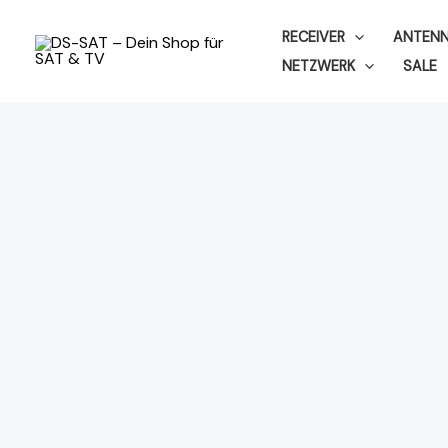
Zum
RECEIVER
ANTEN
Inhalt
NETZWERK
SALE
springen