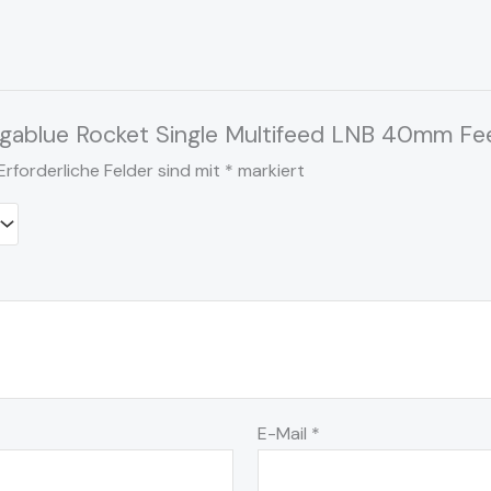
Gigablue Rocket Single Multifeed LNB 40mm Fe
Erforderliche Felder sind mit
*
markiert
E-Mail
*