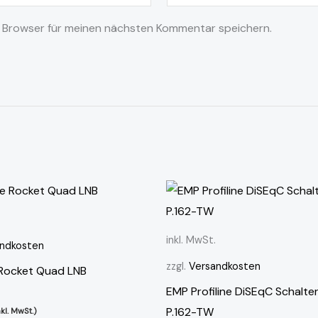
 Browser für meinen nächsten Kommentar speichern.
inkl. MwSt.
ndkosten
zzgl.
Versandkosten
 Rocket Quad LNB
EMP Profiline DiSEqC Schalter
P.162-TW
nkl. MwSt.)