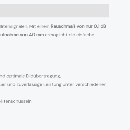
llitensignalen. Mit einem
Rauschmaß von nur 0,1 dB
aufnahme von 40 mm
ermöglicht die einfache
nd optimale Bildübertragung.
er und zuverlässige Leistung unter verschiedenen
litenschüsseln.