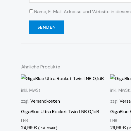
Name, E-Mail-Adresse und Website in diesem
Ähnliche Produkte
inkl. MwSt.
inkl. MwSt.
zzgl.
Versandkosten
zzgl.
Versa
GigaBlue Ultra Rocket Twin LNB 0,1dB
GigaBlue
LNB
LNB
24,99
€
29,99
€
(inkl. MwSt.)
(i