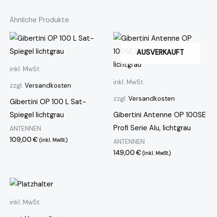
Ähnliche Produkte
AUSVERKAUFT
inkl. MwSt.
inkl. MwSt.
zzgl.
Versandkosten
zzgl.
Versandkosten
Gibertini OP 100 L Sat-
Spiegel lichtgrau
Gibertini Antenne OP 100SE
Profi Serie Alu, lichtgrau
ANTENNEN
109,00
€
(inkl. MwSt.)
ANTENNEN
149,00
€
(inkl. MwSt.)
inkl. MwSt.