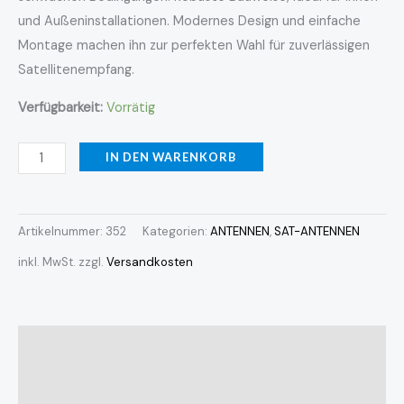
und Außeninstallationen. Modernes Design und einfache
Montage machen ihn zur perfekten Wahl für zuverlässigen
Satellitenempfang.
Verfügbarkeit:
Vorrätig
IN DEN WARENKORB
Artikelnummer:
352
Kategorien:
ANTENNEN
,
SAT-ANTENNEN
inkl. MwSt.
zzgl.
Versandkosten
Beschreibung
Zusätzliche Informationen