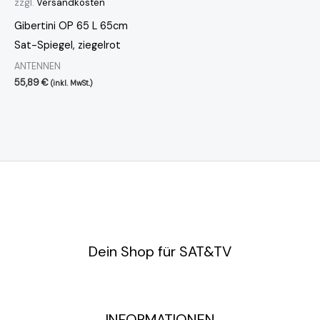
zzgl.
Versandkosten
Gibertini OP 65 L 65cm
Sat-Spiegel, ziegelrot
ANTENNEN
55,89
€
(inkl. MwSt.)
Dein Shop für SAT&TV
INFORMATIONEN