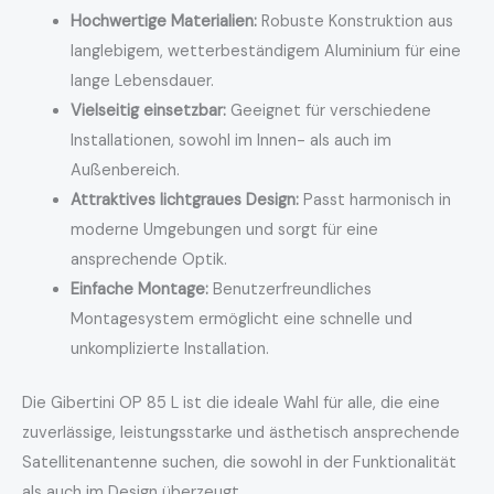
Hochwertige Materialien:
Robuste Konstruktion aus
langlebigem, wetterbeständigem Aluminium für eine
lange Lebensdauer.
Vielseitig einsetzbar:
Geeignet für verschiedene
Installationen, sowohl im Innen- als auch im
Außenbereich.
Attraktives lichtgraues Design:
Passt harmonisch in
moderne Umgebungen und sorgt für eine
ansprechende Optik.
Einfache Montage:
Benutzerfreundliches
Montagesystem ermöglicht eine schnelle und
unkomplizierte Installation.
Die Gibertini OP 85 L ist die ideale Wahl für alle, die eine
zuverlässige, leistungsstarke und ästhetisch ansprechende
Satellitenantenne suchen, die sowohl in der Funktionalität
als auch im Design überzeugt.