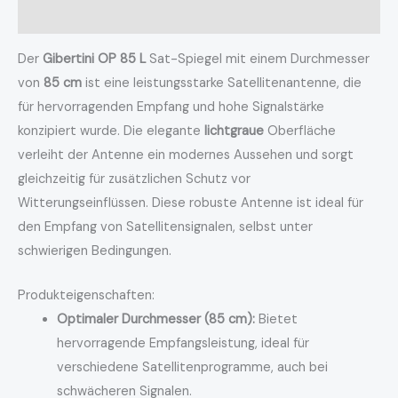
Rezensionen (0)
Der
Gibertini OP 85 L
Sat-Spiegel mit einem Durchmesser
von
85 cm
ist eine leistungsstarke Satellitenantenne, die
für hervorragenden Empfang und hohe Signalstärke
konzipiert wurde. Die elegante
lichtgraue
Oberfläche
verleiht der Antenne ein modernes Aussehen und sorgt
gleichzeitig für zusätzlichen Schutz vor
Witterungseinflüssen. Diese robuste Antenne ist ideal für
den Empfang von Satellitensignalen, selbst unter
schwierigen Bedingungen.
Produkteigenschaften:
Optimaler Durchmesser (85 cm):
Bietet
hervorragende Empfangsleistung, ideal für
verschiedene Satellitenprogramme, auch bei
schwächeren Signalen.