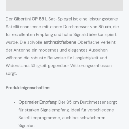
Rezensionen (0)
Der
Gibertini OP 85 L
Sat-Spiegel ist eine leistungsstarke
Satellitenantenne mit einem Durchmesser von
85 cm
, die
für exzellenten Empfang und hohe Signalstärke konzipiert
wurde. Die stilvolle
anthrazitfarbene
Oberfläche verleiht
der Antenne ein modernes und elegantes Aussehen,
während die robuste Bauweise für Langlebigkeit und
Widerstandsfähigkeit gegenüber Witterungseinflüssen
sorgt.
Produkteigenschaften:
Optimaler Empfang:
Der 85 cm Durchmesser sorgt
für starken Signalempfang, ideal für verschiedene
Satellitenprogramme, auch bei schwächeren
Signalen.