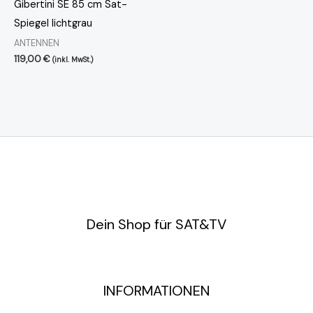
Gibertini SE 85 cm Sat-
Spiegel lichtgrau
ANTENNEN
119,00
€
(inkl. MwSt.)
Dein Shop für SAT&TV
INFORMATIONEN