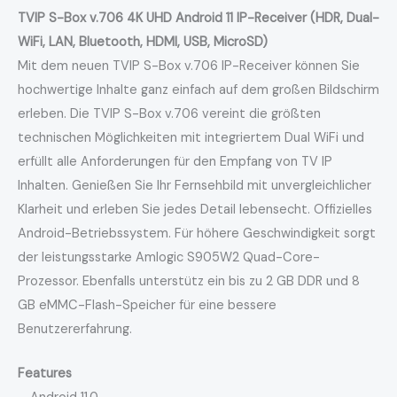
TVIP S-Box v.706 4K UHD Android 11 IP-Receiver (HDR, Dual-
WiFi, LAN, Bluetooth, HDMI, USB, MicroSD)
Mit dem neuen TVIP S-Box v.706 IP-Receiver können Sie
hochwertige Inhalte ganz einfach auf dem großen Bildschirm
erleben. Die TVIP S-Box v.706 vereint die größten
technischen Möglichkeiten mit integriertem Dual WiFi und
erfüllt alle Anforderungen für den Empfang von TV IP
Inhalten. Genießen Sie Ihr Fernsehbild mit unvergleichlicher
Klarheit und erleben Sie jedes Detail lebensecht. Offizielles
Android-Betriebssystem. Für höhere Geschwindigkeit sorgt
der leistungsstarke Amlogic S905W2 Quad-Core-
Prozessor. Ebenfalls unterstütz ein bis zu 2 GB DDR und 8
GB eMMC-Flash-Speicher für eine bessere
Benutzererfahrung.
Features