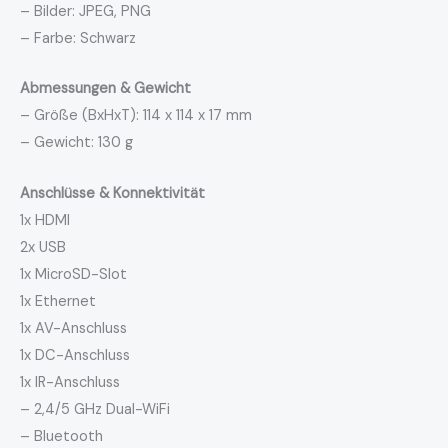
– Bilder: JPEG, PNG
– Farbe: Schwarz
Abmessungen & Gewicht
– Größe (BxHxT): 114 x 114 x 17 mm
– Gewicht: 130 g
Anschlüsse & Konnektivität
1x HDMI
2x USB
1x MicroSD-Slot
1x Ethernet
1x AV-Anschluss
1x DC-Anschluss
1x IR-Anschluss
– 2,4/5 GHz Dual-WiFi
– Bluetooth