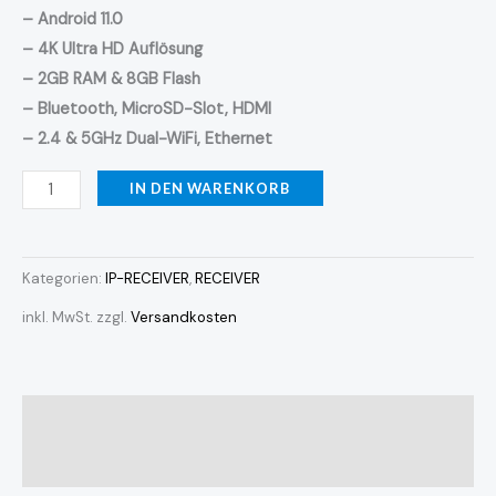
– Android 11.0
– 4K Ultra HD Auflösung
– 2GB RAM & 8GB Flash
– Bluetooth, MicroSD-Slot, HDMI
– 2.4 & 5GHz Dual-WiFi, Ethernet
IN DEN WARENKORB
Kategorien:
IP-RECEIVER
,
RECEIVER
inkl. MwSt.
zzgl.
Versandkosten
Beschreibung
Rezensionen (0)