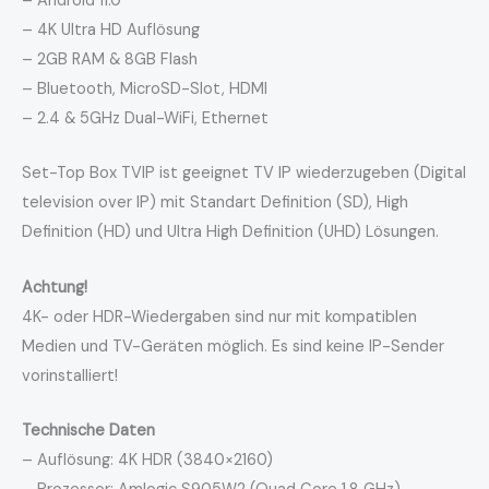
– Android 11.0
– 4K Ultra HD Auflösung
– 2GB RAM & 8GB Flash
– Bluetooth, MicroSD-Slot, HDMI
– 2.4 & 5GHz Dual-WiFi, Ethernet
Set-Top Box TVIP ist geeignet TV IP wiederzugeben (Digital
television over IP) mit Standart Definition (SD), High
Definition (HD) und Ultra High Definition (UHD) Lösungen.
Achtung!
4K- oder HDR-Wiedergaben sind nur mit kompatiblen
Medien und TV-Geräten möglich. Es sind keine IP-Sender
vorinstalliert!
Technische Daten
– Auflösung: 4K HDR (3840×2160)