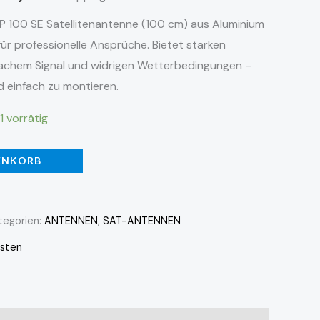
P 100 SE Satellitenantenne (100 cm) aus Aluminium
 für professionelle Ansprüche. Bietet starken
achem Signal und widrigen Wetterbedingungen –
d einfach zu montieren.
1 vorrätig
ENKORB
tegorien:
ANTENNEN
,
SAT-ANTENNEN
sten