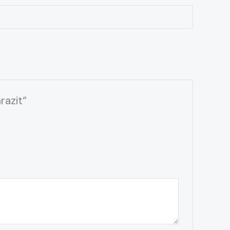
razit“