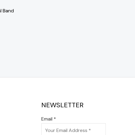
l Band
NEWSLETTER
Email
*