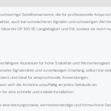
ionen (0)
hochwertige Satellitenantenne, die für professionelle Ansprü
alität, auch bei schwächeren Signalen und schwierigen Wette
 Gibertini OP 100 SE Langlebigkeit und Stil, sodass sie nicht n
ierfähigem Aluminium für hohe Stabilität und Wetterfestigkeit.
 starke Signalstärke und zuverlässigen Empfang, selbst bei w
izienz und ideal für anspruchsvolle Anwendungen.
asst sich die Antenne unauffällig an jedes Gebäude an.
ür eine schnelle und stabile Installation.
, die eine leistungsstarke, wetterbeständige und formschöne Sa