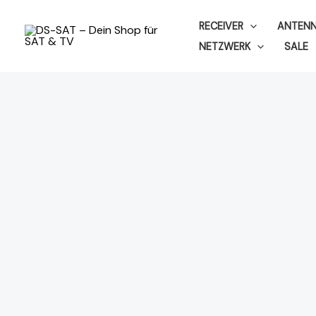
Zum
RECEIVER
ANTEN
Inhalt
NETZWERK
SALE
springen