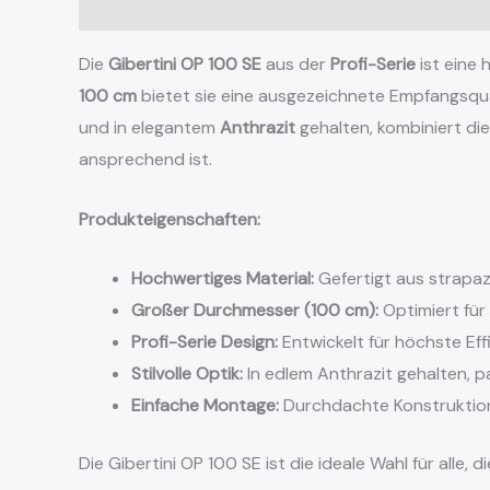
Beschreibung
Zusätzliche Informationen
Rezens
Die
Gibertini OP 100 SE
aus der
Profi-Serie
ist eine 
100 cm
bietet sie eine ausgezeichnete Empfangsqu
und in elegantem
Anthrazit
gehalten, kombiniert die
ansprechend ist.
Produkteigenschaften:
Hochwertiges Material:
Gefertigt aus strapaz
Großer Durchmesser (100 cm):
Optimiert für
Profi-Serie Design:
Entwickelt für höchste Eff
Stilvolle Optik:
In edlem Anthrazit gehalten, p
Einfache Montage:
Durchdachte Konstruktion f
Die Gibertini OP 100 SE ist die ideale Wahl für alle