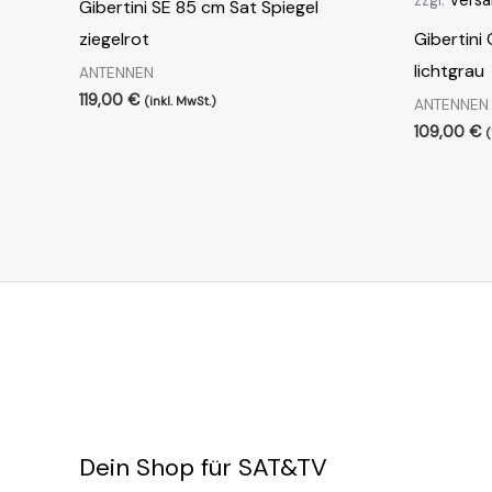
Gibertini SE 85 cm Sat Spiegel
ziegelrot
Gibertini
lichtgrau
ANTENNEN
119,00
€
(inkl. MwSt.)
ANTENNEN
109,00
€
(
Dein Shop für SAT&TV