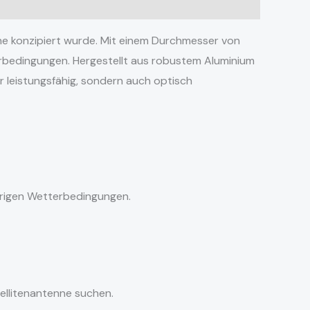
che konzipiert wurde. Mit einem Durchmesser von
rbedingungen. Hergestellt aus robustem Aluminium
ur leistungsfähig, sondern auch optisch
idrigen Wetterbedingungen.
tellitenantenne suchen.