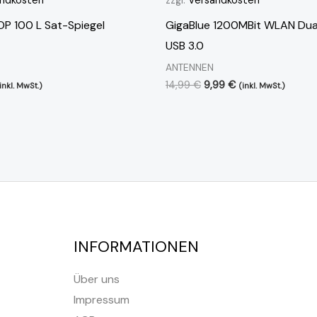
 OP 100 L Sat-Spiegel
GigaBlue 1200MBit WLAN Dua
USB 3.0
ANTENNEN
14,99
€
9,99
€
inkl. MwSt.)
(inkl. MwSt.)
INFORMATIONEN
Über uns
Impressum